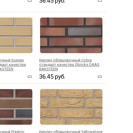
36.45 руб.
очный Sussex
Кирпич облицовочный Cobra
дарт качества
стандарт качества Qbricks DAAS
AKSTEEN
BAKSTEEN
36.45 руб.
чный Preston
Кирпич облицовочный Yellowstone