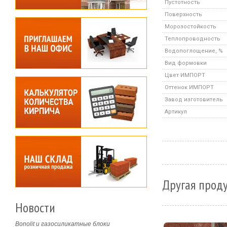
Пустотность
Поверхность
Морозостойкость
Теплопроводность
Водопоглощение, %
Вид формовки
Цвет ИМПОРТ
Оттенок ИМПОРТ
Завод изготовитель
Артикул
Другая прод
Новости
Bonolit и газосиликатные блоки