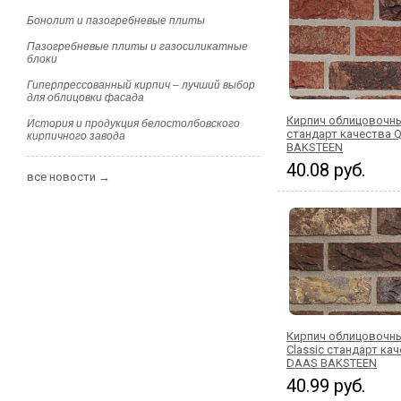
Бонолит и пазогребневые плиты
Пазогребневые плиты и газосиликатные
блоки
Гиперпрессованный кирпич – лучший выбор
для облицовки фасада
Кирпич облицовочны
История и продукция белостолбовского
стандарт качества 
кирпичного завода
BAKSTEEN
40.08 руб.
все новости →
Кирпич облицовочны
Classic стандарт кач
DAAS BAKSTEEN
40.99 руб.