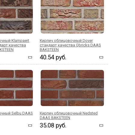
чный Klampaert
Кирпич облицовочный Dover
ндарт качества
стандарт качества Qbricks DAAS
AKSTEEN
BAKSTEEN
40.54 руб.
очный Selbu DAAS
Кирпич облицовочный Nedsted
DAAS BAKSTEEN
35.08 руб.