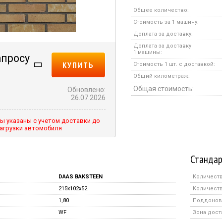
Общее количество:
Стоимость за 1 машину:
Доплата за доставку:
Доплата за доставку
1 машины:
апросу
КУПИТЬ
Стоимость 1 шт. с доставкой:
Общий километраж:
Общая стоимость:
Обновлено:
26.07.2026
ы указаны с учетом доставки до
агрузки автомобиля
Стандар
DAAS BAKSTEEN
Количеств
215x102x52
Количеств
1,80
Поддонов 
WF
Зона дост