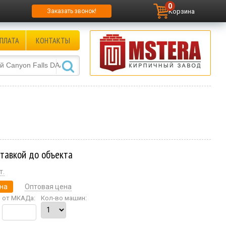
0
Корзина
Заказать звонок!
ПЛАТА
КОНТАКТЫ
ставкой до объекта
т.
на
Оптовая цена
от МКАДа:
Кол-во машин: