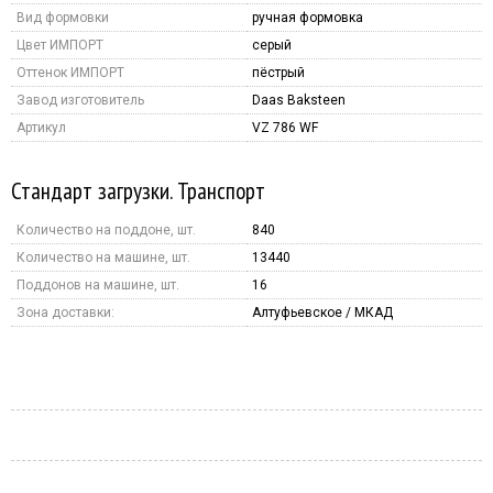
Вид формовки
ручная формовка
Цвет ИМПОРТ
серый
Оттенок ИМПОРТ
пёстрый
Завод изготовитель
Daas Baksteen
Артикул
VZ 786 WF
Стандарт загрузки. Транспорт
Количество на поддоне, шт.
840
Количество на машине, шт.
13440
Поддонов на машине, шт.
16
Зона доставки:
Алтуфьевское / МКАД