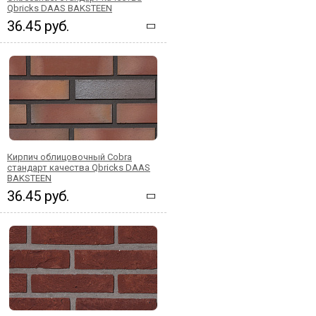
Qbricks DAAS BAKSTEEN
36.45 руб.
Кирпич облицовочный Cobra
стандарт качества Qbricks DAAS
BAKSTEEN
36.45 руб.