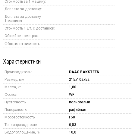
Стоимость за 1 машину:
Доплата за доставку:
Доплата за доставку
1 машины:
Стоимость 1 шт. с доставкой:
Общий километраж:
Общая стоимость:
Характеристики
Производитель:
DAAS BAKSTEEN
Размер, мм
215x102x52
Масса, кг
1,80
Формат
WF
Пустотность
полнотелый
Поверхность
рифлёная
Морозостойкость
F50
Теплопроводность
0,53
Водопоглощение, %
10,0