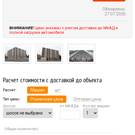
Обновлено:
27.07.2026
ВНИМАНИЕ!
Цены указаны с учетом доставки до МКАД и
полной загрузки автомобиля
Расчет стоимости с доставкой до объекта
Расчет:
Машин
шт.
Тип цены:
Розничная цена
Оптовая цена
Шоссе:
от МКАДа:
Кол-во машин:
Общее количество: