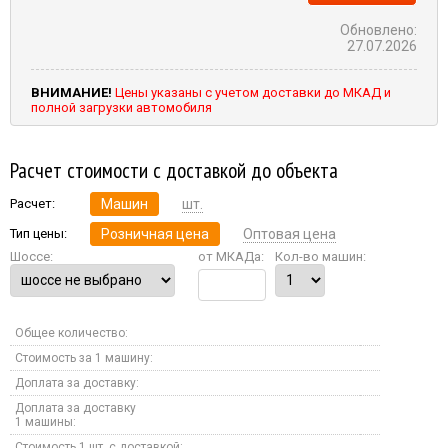
Обновлено:
27.07.2026
ВНИМАНИЕ!
Цены указаны с учетом доставки до МКАД и
полной загрузки автомобиля
Расчет стоимости с доставкой до объекта
Расчет:
Машин
шт.
Тип цены:
Розничная цена
Оптовая цена
Шоссе:
от МКАДа:
Кол-во машин:
Общее количество:
Стоимость за 1 машину:
Доплата за доставку:
Доплата за доставку
1 машины:
Стоимость 1 шт. с доставкой: