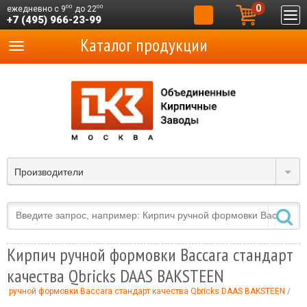
0
00
00
ежедневно с 9
до 22
+7 (495) 966-23-99
Каталог продукции
Производители
Кирпич ручной формовки Baccara стандарт
качества Qbricks DAAS BAKSTEEN
ч ручной формовки Baccara стандарт качества Qbricks DAAS BAKSTEEN