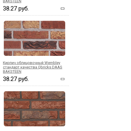
BAKSTEEN
38.27 руб.
Кирпич облицовочный Wembley
стандарт качества Qbricks DAAS
BAKSTEEN
38.27 руб.