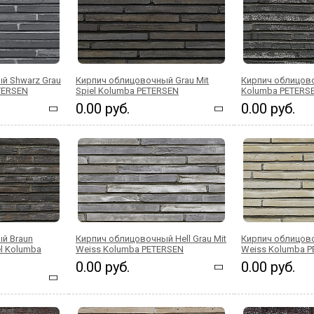
й Shwarz Grau
Кирпич облицовочный Grau Mit
Кирпич облицово
ETERSEN
Spiel Kolumba PETERSEN
Kolumba PETERS
0.00 руб.
0.00 руб.
й Braun
Кирпич облицовочный Hell Grau Mit
Кирпич облицово
el Kolumba
Weiss Kolumba PETERSEN
Weiss Kolumba 
0.00 руб.
0.00 руб.