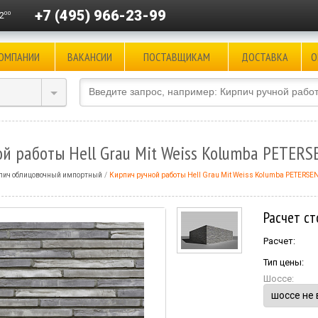
+7 (495) 966-23-99
00
2
КОМПАНИИ
ВАКАНСИИ
ПОСТАВЩИКАМ
ДОСТАВКА
О
й работы Hell Grau Mit Weiss Kolumba PETERS
пич облицовочный импортный
Кирпич ручной работы Hell Grau Mit Weiss Kolumba PETERSE
Расчет ст
Расчет:
Тип цены:
Шоссе: