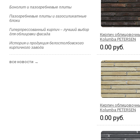
Бонолит и пазогребневые плиты
Пазогребневые плиты и газосиликатные
блоки
Гиперпрессованный кирпич – лучший выбор
для облицовки фасада
Кирпич облицовочный
Kolumba PETERSEN
История и продукция белостолбовского
0.00 руб.
кирпичного завода
все новости →
Кирпич облицовочны
Kolumba PETERSEN
0.00 руб.