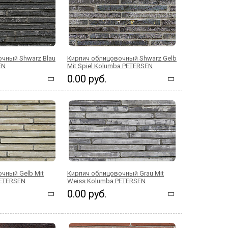
чный Shwarz Blau
Кирпич облицовочный Shwarz Gelb
EN
Mit Spiel Kolumba PETERSEN
0.00 руб.
чный Gelb Mit
Кирпич облицовочный Grau Mit
PETERSEN
Weiss Kolumba PETERSEN
0.00 руб.