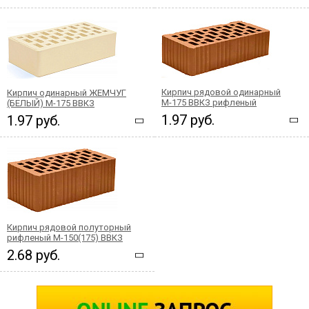
Кирпич рядовой одинарный
Кирпич одинарный ЖЕМЧУГ
М-175 ВВКЗ рифленый
(БЕЛЫЙ) М-175 ВВКЗ
1.97 руб.
1.97 руб.
Кирпич рядовой полуторный
рифленый М-150(175) ВВКЗ
2.68 руб.