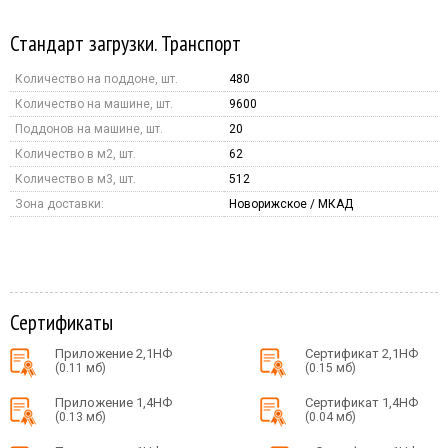
Стандарт загрузки. Транспорт
Количество на поддоне, шт.
480
Количество на машине, шт.
9600
Поддонов на машине, шт.
20
Количество в м2, шт.
62
Количество в м3, шт.
512
Зона доставки:
Новорижское / МКАД
Сертификаты
Приложение 2,1НФ
Сертификат 2,1НФ
(0.11 мб)
(0.15 мб)
Приложение 1,4НФ
Сертификат 1,4НФ
(0.13 мб)
(0.04 мб)