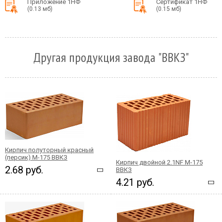
Приложение 1НФ
Сертификат 1НФ
(0.13 мб)
(0.15 мб)
Другая продукция завода "ВВКЗ"
Кирпич полуторный красный
(персик) М-175 ВВКЗ
Кирпич двойной 2.1NF М-175
2.68 руб.
ВВКЗ
4.21 руб.