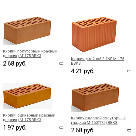
Кирпич полуторный красный
(персик) М-175 ВВКЗ
Кирпич двойной 2.1NF М-175
2.68 руб.
ВВКЗ
4.21 руб.
Кирпич одинарный красный
Кирпич рядовой полуторный
(персик) М-175 ВВКЗ
гладкий М-150(175) ВВКЗ
1.97 руб.
2.68 руб.