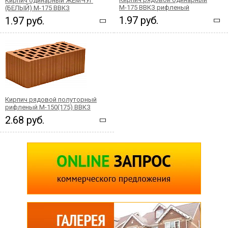
Кирпич одинарный ЖЕМЧУГ
М-175 ВВКЗ рифленый
(БЕЛЫЙ) М-175 ВВКЗ
1.97 руб.
1.97 руб.
Кирпич рядовой полуторный
рифленый М-150(175) ВВКЗ
2.68 руб.