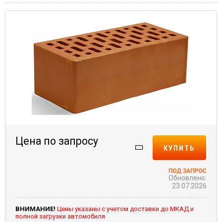
Цена по запросу
КУПИТЬ
Обновлено:
23.07.2026
ВНИМАНИЕ!
Цены указаны с учетом доставки до МКАД и
полной загрузки автомобиля