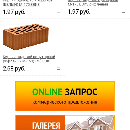
Кирпич одинарный ЖЕМЧУГ
М-175 ВВКЗ рифленый
(БЕЛЫЙ) М-175 ВВКЗ
1.97 руб.
1.97 руб.
Кирпич рядовой полуторный
рифленый М-150(175) ВВКЗ
2.68 руб.