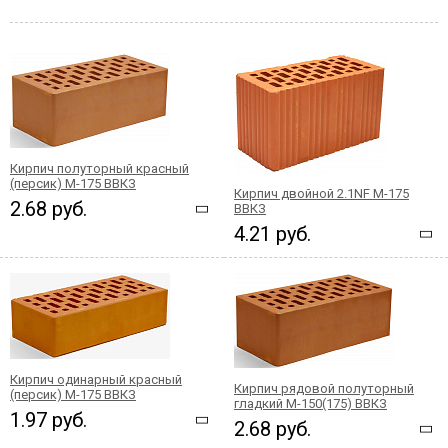
Кирпич полуторный красный
(персик) М-175 ВВКЗ
Кирпич двойной 2.1NF М-175
2.68 руб.
ВВКЗ
4.21 руб.
Кирпич одинарный красный
Кирпич рядовой полуторный
(персик) М-175 ВВКЗ
гладкий М-150(175) ВВКЗ
1.97 руб.
2.68 руб.