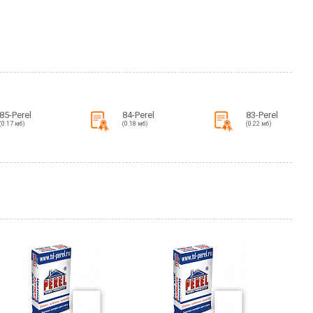
85-Perel
84-Perel
83-Perel
(0.17 мб)
(0.18 мб)
(0.22 мб)