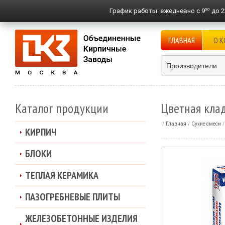
00
График работы:
ежедневно с 9
до 2
ГЛАВНАЯ
О 
Производители
Каталог продукции
Цветная клад
Главная
Сухие смеси
КИРПИЧ
БЛОКИ
ТЕПЛАЯ КЕРАМИКА
ПАЗОГРЕБНЕВЫЕ ПЛИТЫ
ЖЕЛЕЗОБЕТОННЫЕ ИЗДЕЛИЯ