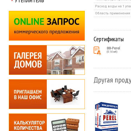
УТЕПЛИТЕЛЬ
Расход воды на 1 уп
Область применения
Сертификаты
88-Perel
(0.14 мб)
Другая проду