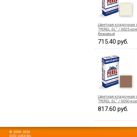
Цветная кладочная 
"PEREL SL" / 0025 кр
бежевый
715.40 руб.
Цветная кладочная 
"PEREL SL" / 0050 к
817.60 руб.
© 2008–2026
ООО «ОКЗ-М»