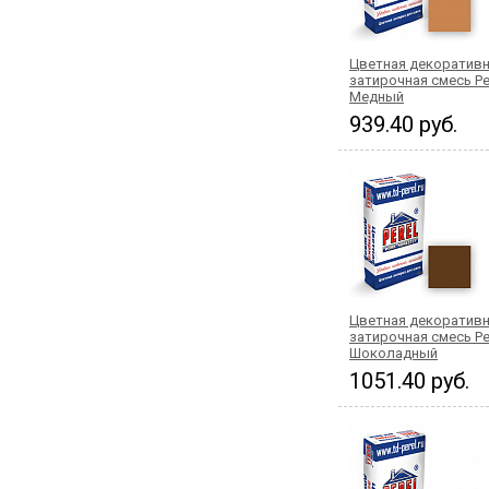
Цветная декоратив
затирочная смесь Per
Медный
939.40 руб.
Цветная декоратив
затирочная смесь Per
Шоколадный
1051.40 руб.