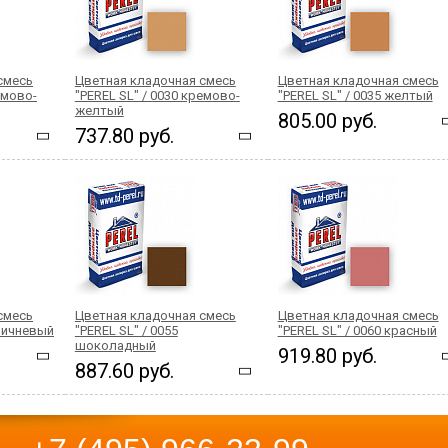
смесь
Цветная кладочная смесь
Цветная кладочная смесь
емово-
"PEREL SL" / 0030 кремово-
"PEREL SL" / 0035 желтый
желтый
805.00 руб.
737.80 руб.
смесь
Цветная кладочная смесь
Цветная кладочная смесь
оричневый
"PEREL SL" / 0055
"PEREL SL" / 0060 красный
шоколадный
919.80 руб.
887.60 руб.