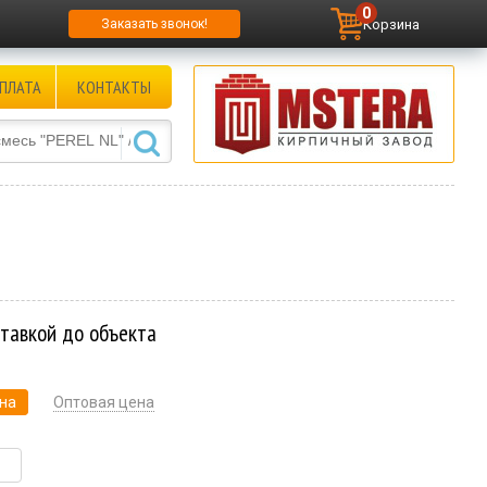
0
Корзина
Заказать звонок!
ПЛАТА
КОНТАКТЫ
ставкой до объекта
на
Оптовая цена