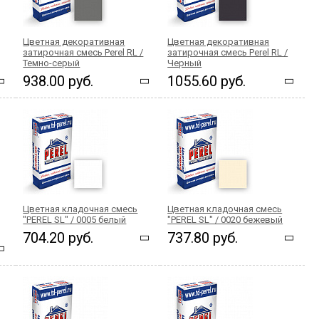
Цветная декоративная
Цветная декоративная
затирочная смесь Perel RL /
затирочная смесь Perel RL /
Темно-серый
Черный
938.00 руб.
1055.60 руб.
Цветная кладочная смесь
Цветная кладочная смесь
"PEREL SL" / 0005 белый
"PEREL SL" / 0020 бежевый
704.20 руб.
737.80 руб.