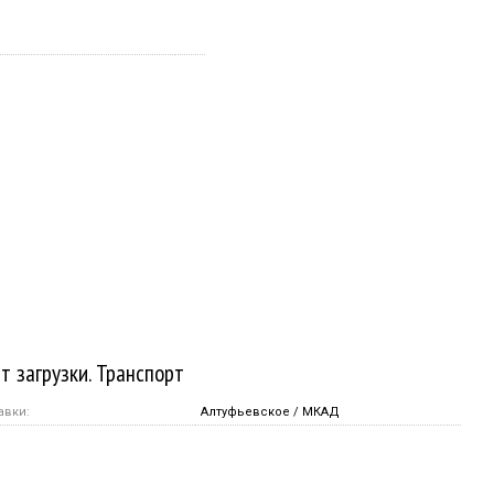
т загрузки. Транспорт
авки:
Алтуфьевское / МКАД