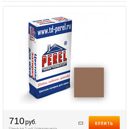
710
руб.
КУПИТЬ
Цена за 1 шт./самовывоз