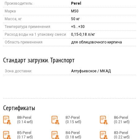
Производитель:
Perel
Марка
M50
Масса, кг
50 кг
Температура применения
+5…+30
Расход воды на 1 упаковку смеси
0,15-0,18 л/кг
Область применения
для облицовочного кирпича
Стандарт загрузки. Транспорт
Зона доставки:
Алтуфьевское / МКАД
Сертификаты
88-Perel
87-Perel
86-Perel
(0.14 мб)
(0.15 мб)
(0.21 мб)
85-Perel
84-Perel
83-Perel
(0.17 мб)
(0.18 мб)
(0.22 мб)