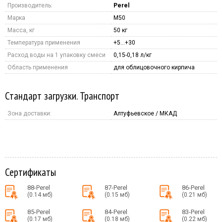
Производитель:
Perel
Марка
M50
Масса, кг
50 кг
Температура применения
+5…+30
Расход воды на 1 упаковку смеси
0,15-0,18 л/кг
Область применения
для облицовочного кирпича
Стандарт загрузки. Транспорт
Зона доставки:
Алтуфьевское / МКАД
Сертификаты
88-Perel
87-Perel
86-Perel
(0.14 мб)
(0.15 мб)
(0.21 мб)
85-Perel
84-Perel
83-Perel
(0.17 мб)
(0.18 мб)
(0.22 мб)