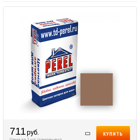
711
руб.
КУПИТЬ
Цена за 1 шт./самовывоз