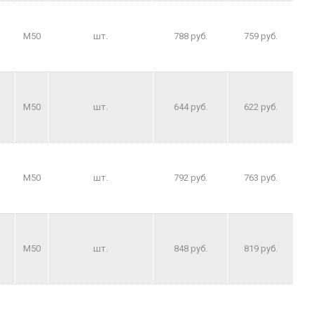
M50
шт.
788 руб.
759 руб.
M50
шт.
644 руб.
622 руб.
M50
шт.
792 руб.
763 руб.
M50
шт.
848 руб.
819 руб.