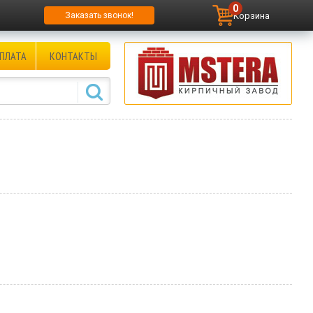
0
Корзина
Заказать звонок!
ПЛАТА
КОНТАКТЫ