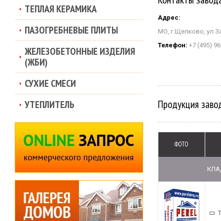
ТЕПЛАЯ КЕРАМИКА
Адрес:
ПАЗОГРЕБНЕВЫЕ ПЛИТЫ
МО, г.Щелково, ул.З
Телефон:
+7 (495) 96
ЖЕЛЕЗОБЕТОННЫЕ ИЗДЕЛИЯ
(ЖБИ)
СУХИЕ СМЕСИ
Продукция завод
УТЕПЛИТЕЛЬ
ФОТО
КЛА