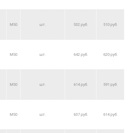
M50
шт.
532 руб.
510 руб.
M50
шт.
642 руб.
620 руб.
M50
шт.
614 руб.
591 руб.
M50
шт.
637 руб.
614 руб.