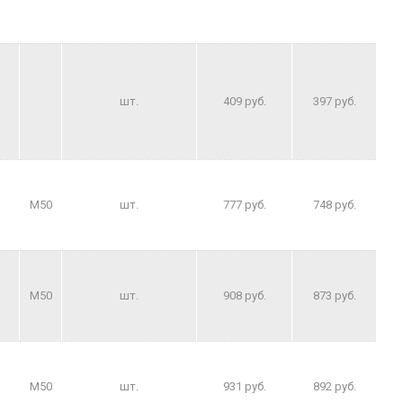
шт.
409 руб.
397 руб.
M50
шт.
777 руб.
748 руб.
M50
шт.
908 руб.
873 руб.
M50
шт.
931 руб.
892 руб.