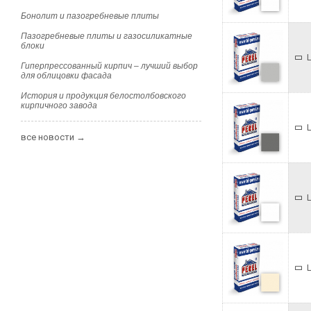
Бонолит и пазогребневые плиты
Пазогребневые плиты и газосиликатные
блоки
Гиперпрессованный кирпич – лучший выбор
для облицовки фасада
История и продукция белостолбовского
кирпичного завода
все новости →