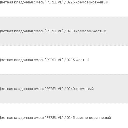
Цветная кладочная смесь "PEREL VL" / 0225 кремово-бежевый
Цветная кладочная смесь "PEREL VL" / 0230 кремово-желтый
Цветная кладочная смесь "PEREL VL" / 0235 желтый
Цветная кладочная смесь "PEREL VL" / 0240 кремовый
Цветная кладочная смесь "PEREL VL" / 0245 светло-коричневый