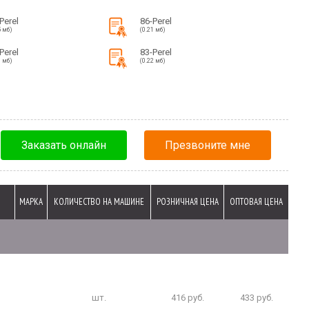
Perel
86-Perel
5 мб)
(0.21 мб)
Perel
83-Perel
8 мб)
(0.22 мб)
Заказать онлайн
Презвоните мне
МАРКА
КОЛИЧЕСТВО НА МАШИНЕ
РОЗНИЧНАЯ ЦЕНА
ОПТОВАЯ ЦЕНА
шт.
416 руб.
433 руб.