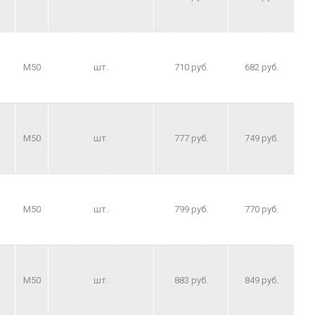
M50
шт.
710 руб.
682 руб.
M50
шт.
777 руб.
749 руб.
M50
шт.
799 руб.
770 руб.
M50
шт.
883 руб.
849 руб.