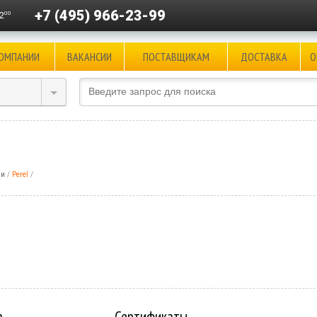
+7 (495) 966-23-99
00
2
КОМПАНИИ
ВАКАНСИИ
ПОСТАВЩИКАМ
ДОСТАВКА
О
ли
Perel
а
Сертификаты