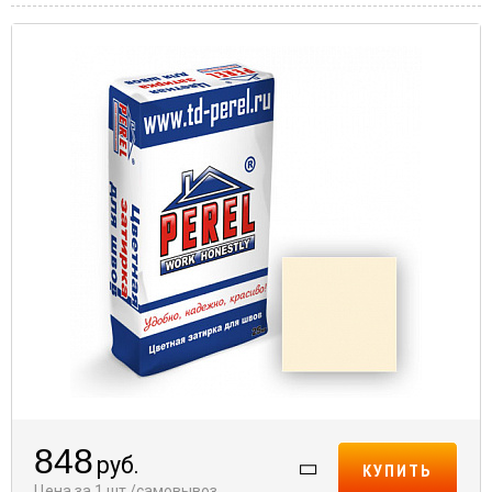
848
руб.
КУПИТЬ
Цена за 1 шт./самовывоз