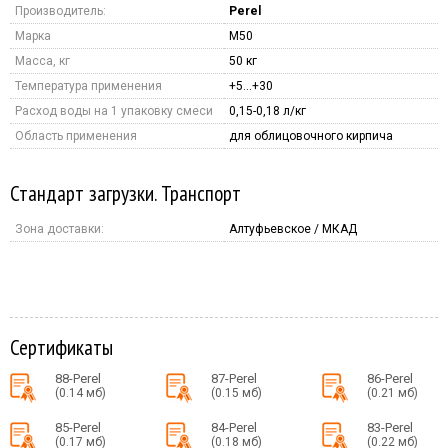
Производитель:
Perel
Марка
M50
Масса, кг
50 кг
Температура применения
+5…+30
Расход воды на 1 упаковку смеси
0,15-0,18 л/кг
Область применения
для облицовочного кирпича
Стандарт загрузки. Транспорт
Зона доставки:
Алтуфьевское / МКАД
Сертификаты
88-Perel
87-Perel
86-Perel
(0.14 мб)
(0.15 мб)
(0.21 мб)
85-Perel
84-Perel
83-Perel
(0.17 мб)
(0.18 мб)
(0.22 мб)