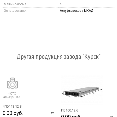
Машино-норма
6
Зона доставки:
Алтуфьевское / МКАД
Другая продукция завода "Курск"
4ПБ113.12 8
ПБ100.12 6
0.00 руб.
0.00 руб.