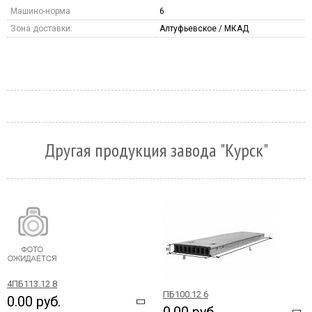
Машино-норма
6
Зона доставки:
Алтуфьевское / МКАД
Другая продукция завода "Курск"
4ПБ113.12 8
ПБ100.12 6
0.00 руб.
0.00 руб.