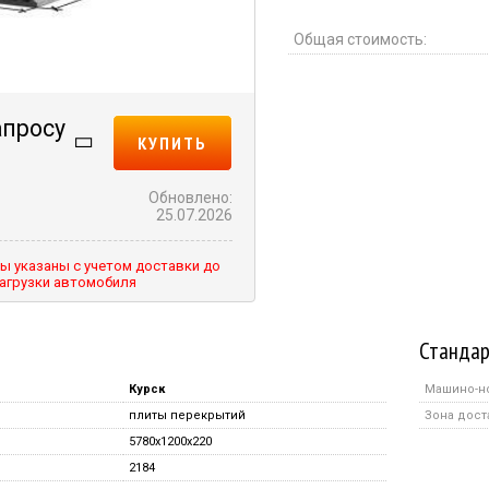
Общая стоимость:
апросу
КУПИТЬ
Обновлено:
25.07.2026
ы указаны с учетом доставки до
агрузки автомобиля
Стандар
Курск
Машино-н
плиты перекрытий
Зона дост
5780x1200x220
2184