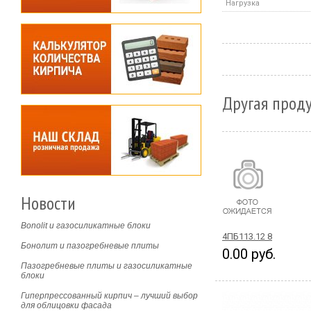
Нагрузка
Другая проду
Новости
Bonolit и газосиликатные блоки
4ПБ113.12 8
Бонолит и пазогребневые плиты
0.00 руб.
Пазогребневые плиты и газосиликатные
блоки
Гиперпрессованный кирпич – лучший выбор
для облицовки фасада