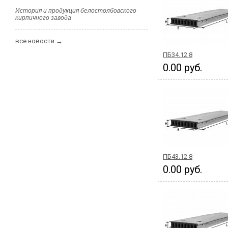
История и продукция белостолбовского
кирпичного завода
все новости →
ПБ34.12 8
0.00 руб.
ПБ43.12 8
0.00 руб.