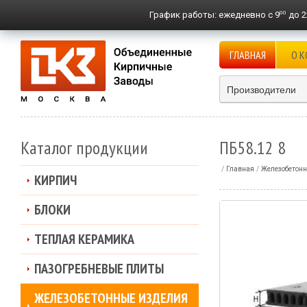
00
График работы:
ежедневно с 9
до 2
ГЛАВНАЯ
О 
Производители
Каталог продукции
ПБ58.12 8
Главная
Железобетонн
КИРПИЧ
БЛОКИ
ТЕПЛАЯ КЕРАМИКА
ПАЗОГРЕБНЕВЫЕ ПЛИТЫ
ЖЕЛЕЗОБЕТОННЫЕ ИЗДЕЛИЯ