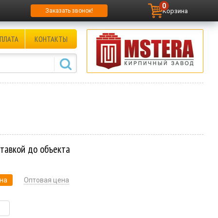
0
Корзина
Заказать звонок!
ПЛАТА
КОНТАКТЫ
ставкой до объекта
на
Оптовая цена