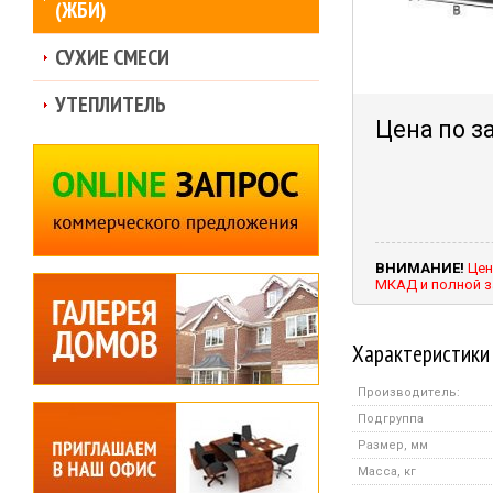
(ЖБИ)
СУХИЕ СМЕСИ
УТЕПЛИТЕЛЬ
Цена по з
ВНИМАНИЕ!
Цен
МКАД и полной з
Характеристики
Производитель:
Подгруппа
Размер, мм
Масса, кг