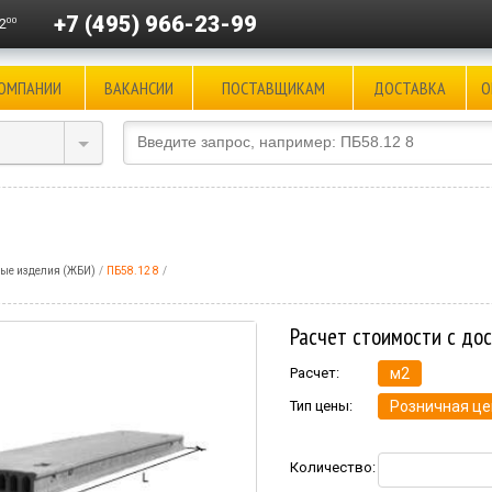
+7 (495) 966-23-99
00
2
КОМПАНИИ
ВАКАНСИИ
ПОСТАВЩИКАМ
ДОСТАВКА
О
ые изделия (ЖБИ)
ПБ58.12 8
Расчет стоимости с до
Расчет:
м2
Тип цены:
Розничная це
Количество: