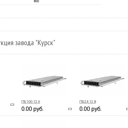
800
кция завода "Курск"
ПБ100.12 6
ПБ24.12 8
0.00 руб.
0.00 руб.