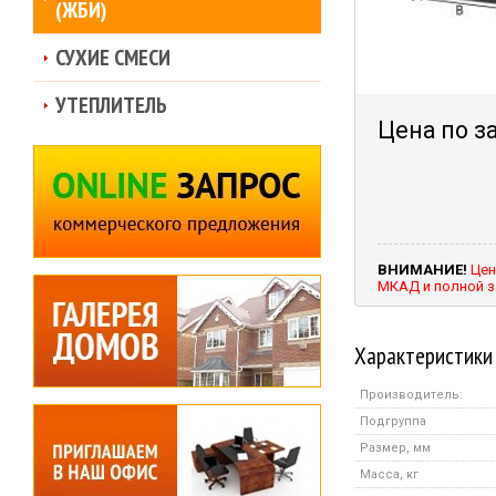
(ЖБИ)
СУХИЕ СМЕСИ
УТЕПЛИТЕЛЬ
Цена по з
ВНИМАНИЕ!
Цен
МКАД и полной з
Характеристики
Производитель:
Подгруппа
Размер, мм
Масса, кг