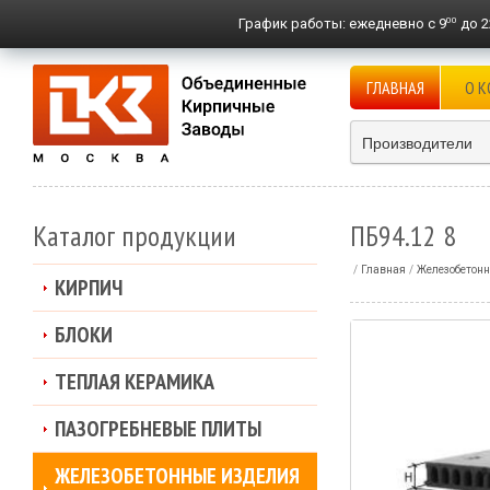
00
График работы:
ежедневно с 9
до 2
ГЛАВНАЯ
О 
Производители
Каталог продукции
ПБ94.12 8
Главная
Железобетонн
КИРПИЧ
БЛОКИ
ТЕПЛАЯ КЕРАМИКА
ПАЗОГРЕБНЕВЫЕ ПЛИТЫ
ЖЕЛЕЗОБЕТОННЫЕ ИЗДЕЛИЯ