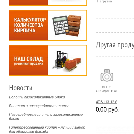
Нагрузка
Другая проду
Новости
Bonolit и газосиликатные блоки
4ПБ113.12 8
Бонолит и пазогребневые плиты
0.00 руб.
Пазогребневые плиты и газосиликатные
блоки
Гиперпрессованный кирпич – лучший выбор
для облицовки фасада