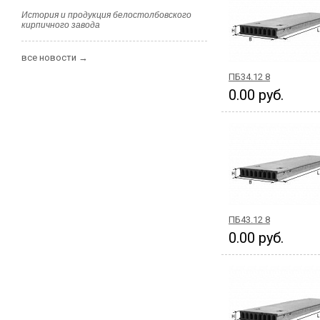
История и продукция белостолбовского
кирпичного завода
все новости →
ПБ34.12 8
0.00 руб.
ПБ43.12 8
0.00 руб.