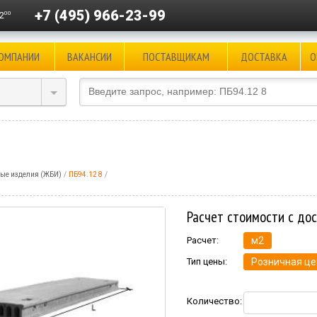
+7 (495) 966-23-99
00
2
КОМПАНИИ
ВАКАНСИИ
ПОСТАВЩИКАМ
ДОСТАВКА
О
ые изделия (ЖБИ)
ПБ94.12 8
Расчет стоимости с до
Расчет:
м2
Тип цены:
Розничная це
Количество: