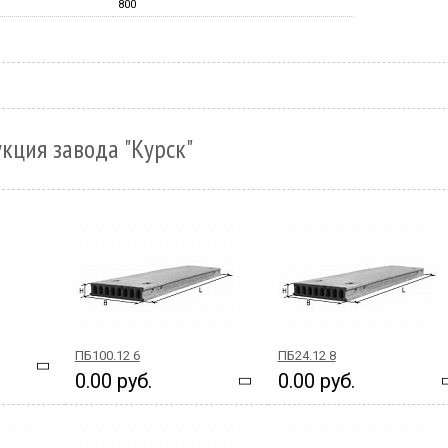
800
кция завода "Курск"
ПБ100.12 6
ПБ24.12 8
0.00 руб.
0.00 руб.