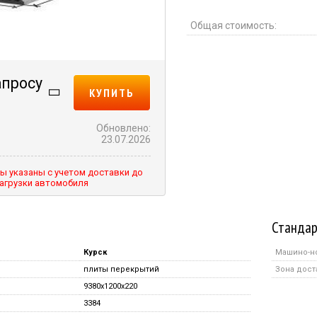
Общая стоимость:
апросу
КУПИТЬ
Обновлено:
23.07.2026
ы указаны с учетом доставки до
агрузки автомобиля
Стандар
Курск
Машино-н
плиты перекрытий
Зона дост
9380x1200x220
3384