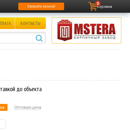
0
Корзина
Заказать звонок!
ПЛАТА
КОНТАКТЫ
ставкой до объекта
на
Оптовая цена