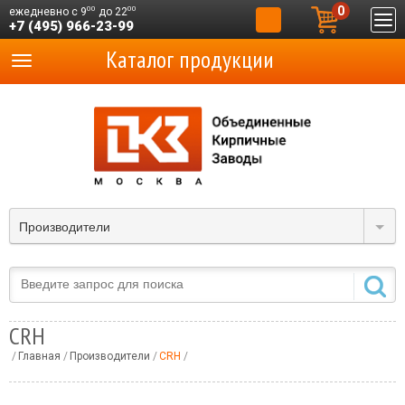
0
00
00
ежедневно с 9
до 22
+7 (495) 966-23-99
Каталог продукции
Производители
CRH
Главная
Производители
CRH