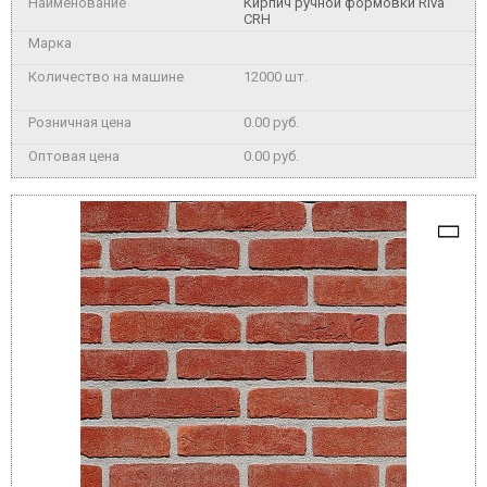
Кирпич ручной формовки Riva
CRH
12000 шт.
0.00 руб.
0.00 руб.