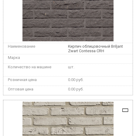
Кирпич облицовочный Briljant
Zwart Contessa CRH
шт.
0.00 руб.
0.00 руб.