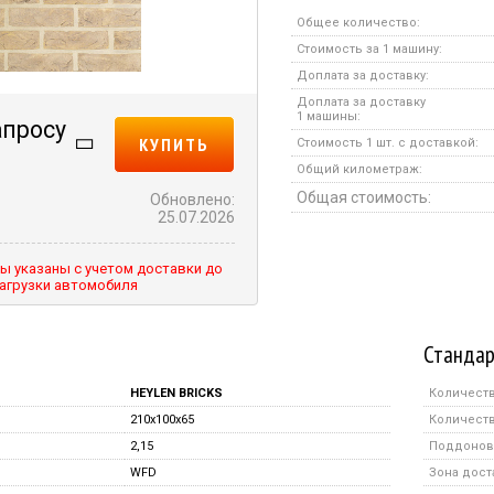
Общее количество:
Стоимость за 1 машину:
Доплата за доставку:
Доплата за доставку
1 машины:
апросу
КУПИТЬ
Стоимость 1 шт. с доставкой:
Общий километраж:
Общая стоимость:
Обновлено:
25.07.2026
ы указаны с учетом доставки до
агрузки автомобиля
Стандар
HEYLEN BRICKS
Количеств
210x100x65
Количеств
2,15
Поддонов 
WFD
Зона дост