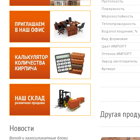
Пустотность
Поверхность
Морозостойкость
Теплопроводность
Водопоглощение, %
Вид формовки
Цвет ИМПОРТ
Оттенок ИМПОРТ
Завод изготовитель
Артикул
Другая проду
Новости
Bonolit и газосиликатные блоки