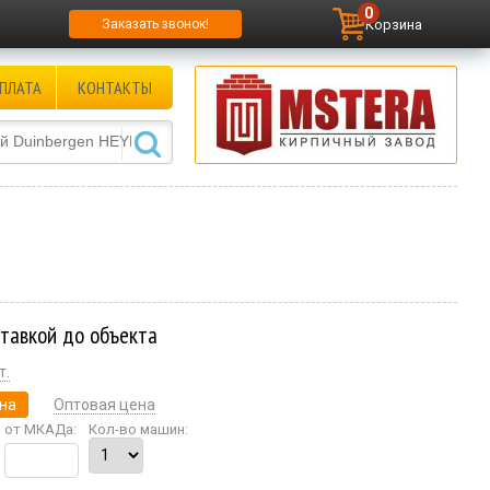
0
Корзина
Заказать звонок!
ПЛАТА
КОНТАКТЫ
ставкой до объекта
т.
на
Оптовая цена
от МКАДа:
Кол-во машин: