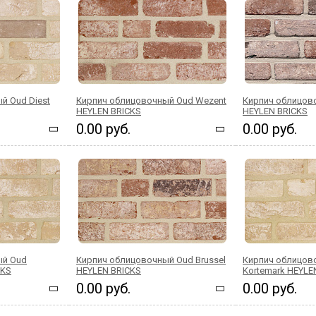
й Oud Diest
Кирпич облицовочный Oud Wezent
Кирпич облицово
HEYLEN BRICKS
HEYLEN BRICKS
0.00 руб.
0.00 руб.
ый Oud
Кирпич облицовочный Oud Brussel
Кирпич облицов
CKS
HEYLEN BRICKS
Kortemark HEYLE
0.00 руб.
0.00 руб.