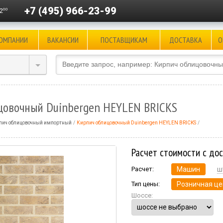
+7 (495) 966-23-99
00
2
КОМПАНИИ
ВАКАНСИИ
ПОСТАВЩИКАМ
ДОСТАВКА
О
цовочный Duinbergen HEYLEN BRICKS
пич облицовочный импортный
Кирпич облицовочный Duinbergen HEYLEN BRICKS
Расчет стоимости с до
Расчет:
Машин
ш
Тип цены:
Розничная це
Шоссе: