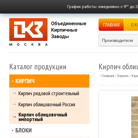
00
График работы:
ежедневно с 9
до 2
ГЛАВНАЯ
О 
Производители
Каталог продукции
Кирпич обли
Главная
Кирпич
Кир
КИРПИЧ
Кирпич рядовой строительный
Кирпич облицовочный Россия
Кирпич облицовочный
импортный
БЛОКИ