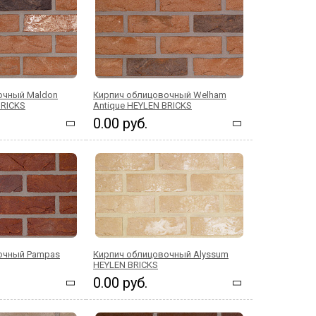
очный Maldon
Кирпич облицовочный Welham
BRICKS
Antique HEYLEN BRICKS
0.00 руб.
очный Pampas
Кирпич облицовочный Alyssum
HEYLEN BRICKS
0.00 руб.