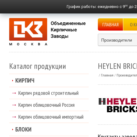
00
График работы:
ежедневно с 9
до 2
ГЛАВНАЯ
О 
Производители
Каталог продукции
HEYLEN BRIC
Главная
Производите
КИРПИЧ
Кирпич рядовой строительный
Кирпич облицовочный Россия
Кирпич облицовочный импортный
БЛОКИ
Контакты завод