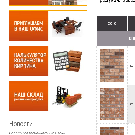
ФОТО
КИ
Новости
Bonolit и газосиликатные блоки