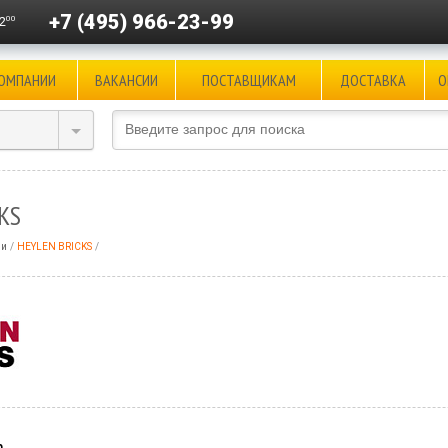
+7 (495) 966-23-99
00
2
КОМПАНИИ
ВАКАНСИИ
ПОСТАВЩИКАМ
ДОСТАВКА
О
KS
ли
HEYLEN BRICKS
а