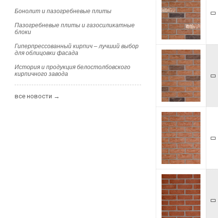
Бонолит и пазогребневые плиты
Пазогребневые плиты и газосиликатные
блоки
Гиперпрессованный кирпич – лучший выбор
для облицовки фасада
История и продукция белостолбовского
кирпичного завода
все новости →