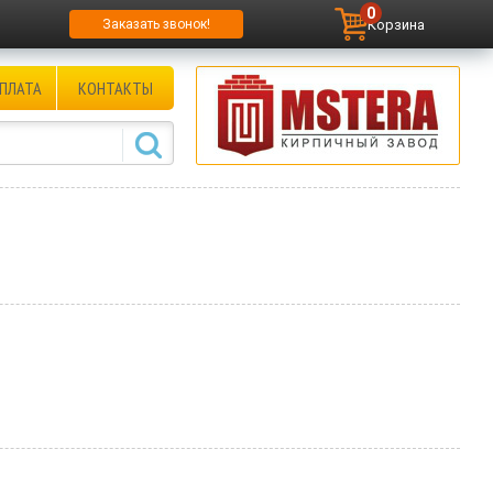
0
Корзина
Заказать звонок!
ПЛАТА
КОНТАКТЫ