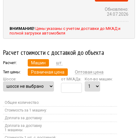
Обновлено:
24.07.2026
ВНИМАНИЕ!
Цены указаны с учетом доставки до МКАД и
полной загрузки автомобиля
Расчет стоимости с доставкой до объекта
Расчет:
Машин
шт.
Тип цены:
Розничная цена
Оптовая цена
Шоссе:
от МКАДа:
Кол-во машин:
Общее количество:
Стоимость за 1 машину:
Доплата за доставку:
Доплата за доставку
1 машины:
Стоимость 1 шт. с доставкой: