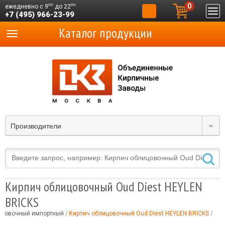
0
00
00
ежедневно с 9
до 22
+7 (495) 966-23-99
Каталог продукции
Производители
Кирпич облицовочный Oud Diest HEYLEN
BRICKS
ицовочный импортный
Кирпич облицовочный Oud Diest HEYLEN BRICKS