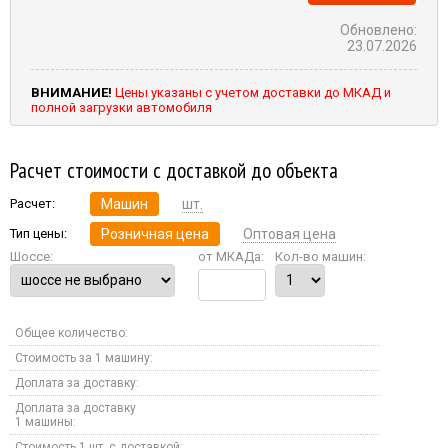
Обновлено:
23.07.2026
ВНИМАНИЕ!
Цены указаны с учетом доставки до МКАД и
полной загрузки автомобиля
Расчет стоимости с доставкой до объекта
Расчет:
Машин
шт.
Тип цены:
Розничная цена
Оптовая цена
Шоссе:
от МКАДа:
Кол-во машин:
Общее количество:
Стоимость за 1 машину:
Доплата за доставку:
Доплата за доставку
1 машины:
Стоимость 1 шт. с доставкой: