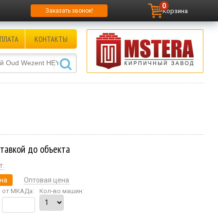
0
Корзина
Заказать звонок!
ПЛАТА
КОНТАКТЫ
ставкой до объекта
т.
на
Оптовая цена
от МКАДа:
Кол-во машин: