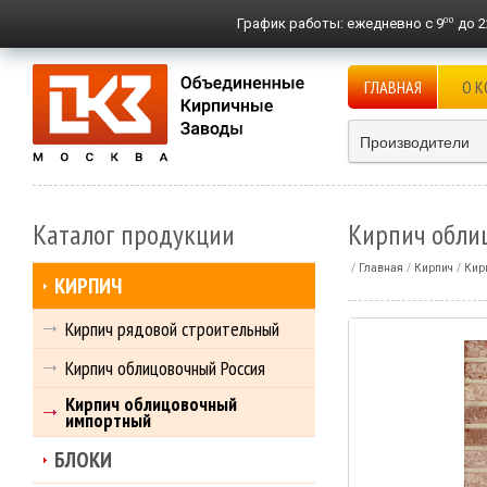
00
График работы:
ежедневно с 9
до 2
ГЛАВНАЯ
О 
Производители
Каталог продукции
Кирпич обли
Главная
Кирпич
Кир
КИРПИЧ
Кирпич рядовой строительный
Кирпич облицовочный Россия
Кирпич облицовочный
импортный
БЛОКИ