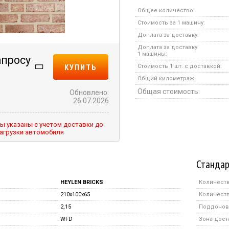
Общее количество:
Стоимость за 1 машину:
Доплата за доставку:
Доплата за доставку
1 машины:
апросу
КУПИТЬ
Стоимость 1 шт. с доставкой:
Общий километраж:
Общая стоимость:
Обновлено:
26.07.2026
ы указаны с учетом доставки до
агрузки автомобиля
Стандар
HEYLEN BRICKS
Количеств
210x100x65
Количеств
2,15
Поддонов 
WFD
Зона дост