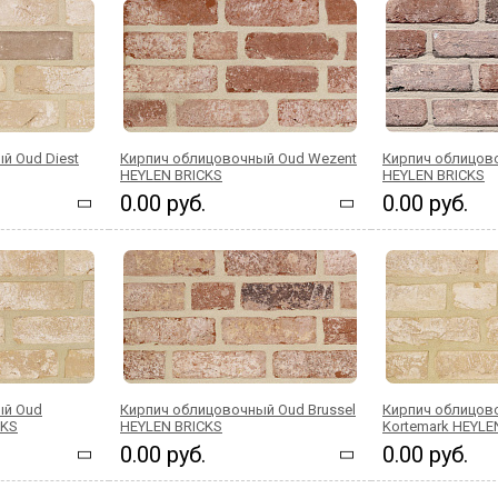
й Oud Diest
Кирпич облицовочный Oud Wezent
Кирпич облицово
HEYLEN BRICKS
HEYLEN BRICKS
0.00 руб.
0.00 руб.
ый Oud
Кирпич облицовочный Oud Brussel
Кирпич облицов
CKS
HEYLEN BRICKS
Kortemark HEYLE
0.00 руб.
0.00 руб.