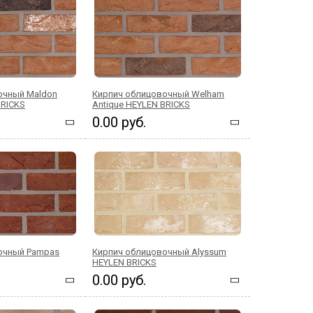
очный Maldon
Кирпич облицовочный Welham
BRICKS
Antique HEYLEN BRICKS
0.00 руб.
очный Pampas
Кирпич облицовочный Alyssum
HEYLEN BRICKS
0.00 руб.