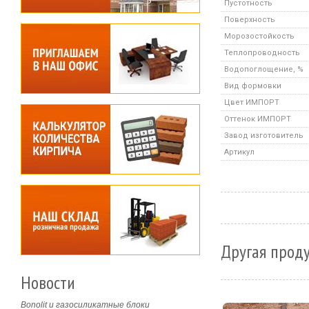
Пустотность
Поверхность
Морозостойкость
Теплопроводность
Водопоглощение, %
Вид формовки
Цвет ИМПОРТ
Оттенок ИМПОРТ
Завод изготовитель
Артикул
Другая проду
Новости
Bonolit и газосиликатные блоки