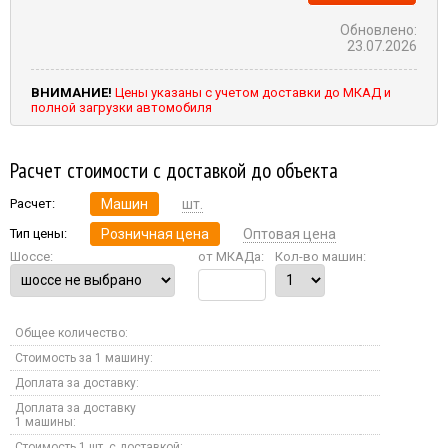
Обновлено:
23.07.2026
ВНИМАНИЕ!
Цены указаны с учетом доставки до МКАД и
полной загрузки автомобиля
Расчет стоимости с доставкой до объекта
Расчет:
Машин
шт.
Тип цены:
Розничная цена
Оптовая цена
Шоссе:
от МКАДа:
Кол-во машин:
Общее количество:
Стоимость за 1 машину:
Доплата за доставку:
Доплата за доставку
1 машины:
Стоимость 1 шт. с доставкой: